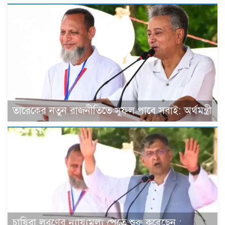
তারেকের নতুন রাজনীতিতে সুফল পাবে সবাই: অর্থমন্ত্রী
চাষিরা লবণের ন্যায্যমূল্য পেতে শুরু করেছেন :