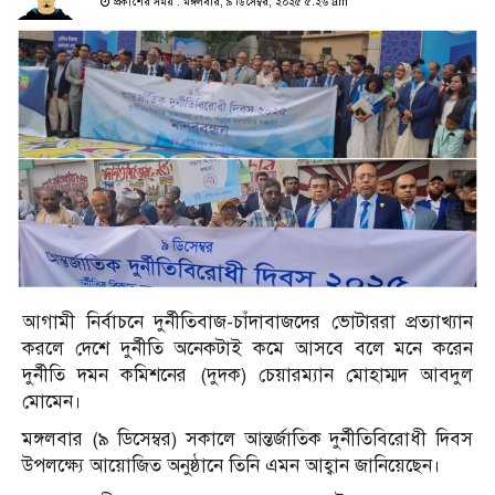
প্রকাশের সময় : মঙ্গলবার, ৯ ডিসেম্বর, ২০২৫ ৫:২৬ am
আগামী নির্বাচনে দুর্নীতিবাজ-চাঁদাবাজদের ভোটাররা প্রত্যাখ্যান
করলে দেশে দুর্নীতি অনেকটাই কমে আসবে বলে মনে করেন
দুর্নীতি দমন কমিশনের (দুদক) চেয়ারম্যান মোহাম্মদ আবদুল
মোমেন।
মঙ্গলবার (৯ ডিসেম্বর) সকালে আন্তর্জাতিক দুর্নীতিবিরোধী দিবস
উপলক্ষ্যে আয়োজিত অনুষ্ঠানে তিনি এমন আহ্বান জানিয়েছেন।