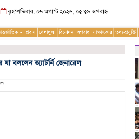
বৃহস্পতিবার, ০৬ অগাস্ট ২০২৬, ০৫:৫৯ অপরাহ্ন
ন্তর্জাতিক
প্রবাস
খেলাধুলা
বিনোদন
অপরাধ
সাক্ষাৎকার
তথ্য-প্রযুক্তি
 যা বললেন অ্যাটর্নি জেনারেল
 am