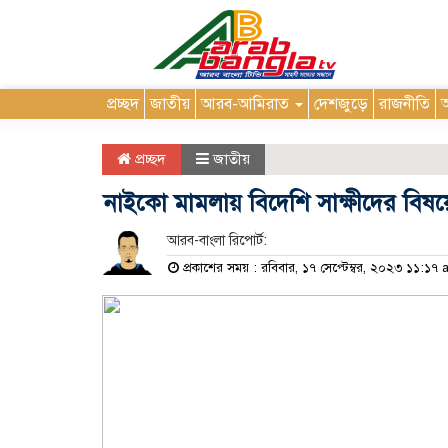
প্রচ্ছদ
জাতীয়
আরব-আমিরাত
দেশজুড়ে
রাজনীতি
আ
প্রচ্ছদ
জাতীয়
নাইকো মামলায় বিদেশি সাক্ষীদের বিষয়ে
আরব-বাংলা রিপোর্ট:
প্রকাশের সময় : রবিবার, ১৭ সেপ্টেম্বর, ২০২৩ ১১:১৭