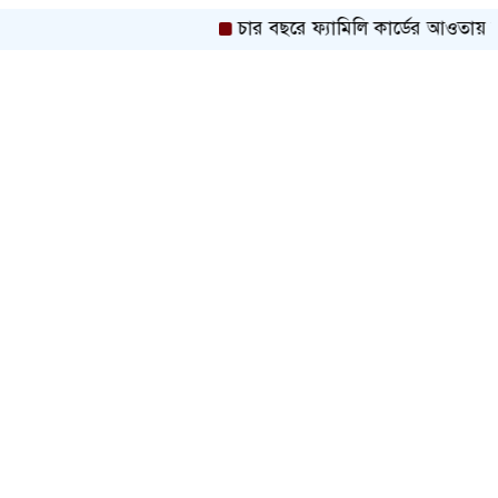
চার বছরে ফ্যামিলি কার্ডের আওতায় আসব