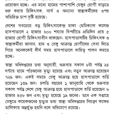
প্রয়োজন হচ্ছে। এর মধ্যে হামের পাশাপাশি ডেঙ্গুর রোগী বাড়তে
শুরু করায় চিকিৎসক, নার্স ও অন্যান্য স্বাস্থ্যকর্মীদের ওপর
অতিরিক্ত চাপ সৃষ্টি হয়েছে।
দেশের সবচেয়ে বড় চিকিৎসাকেন্দ্র ঢাকা মেডিক্যাল কলেজ
হাসপাতালে ২ হাজার ৬০০ শয্যার বিপরীতে প্রতিদিন প্রায় ৫
হাজার রোগী চিকিৎসাধীন থাকছেন। হাসপাতালটির চিকিৎসক ও
স্বাস্থ্যকর্মীরা জানান, হাম ও ডেঙ্গু আক্রান্ত রোগীদের সেবা দিতে
গিয়ে অনেককেই দীর্ঘ সময় হাসপাতালে দায়িত্ব পালন করতে
হচ্ছে।
স্বাস্থ্য অধিদপ্তরের তথ্য অনুযায়ী, শুক্রবার সকাল ৮টা পর্যন্ত ২৪
ঘণ্টায় হামে পাঁচজনের মৃত্যু হয়েছে এবং নতুন আক্রান্ত হয়েছেন
৭২৯ জন। একই সময়ে ডেঙ্গু আক্রান্ত হয়ে হাসপাতালে ভর্তি
হয়েছেন ১৩৯ জন। চলতি বছরের ১ জানুয়ারি থেকে শুক্রবার
সকাল পর্যন্ত দেশে ডেঙ্গু আক্রান্ত হয়ে হাসপাতালে ভর্তি হয়েছেন ৬
হাজার ৪৫৮ জন এবং মৃত্যু হয়েছে ১৯ জনের। তবে এক সপ্তাহে
ডেঙ্গুতে কয়েকজনের মৃত্যুর তথ্য স্বাস্থ্য অধিদপ্তরের নিয়ন্ত্রণ কক্ষের
তালিকায় অন্তর্ভুক্ত হয়নি বলে অভিযোগ রয়েছে।