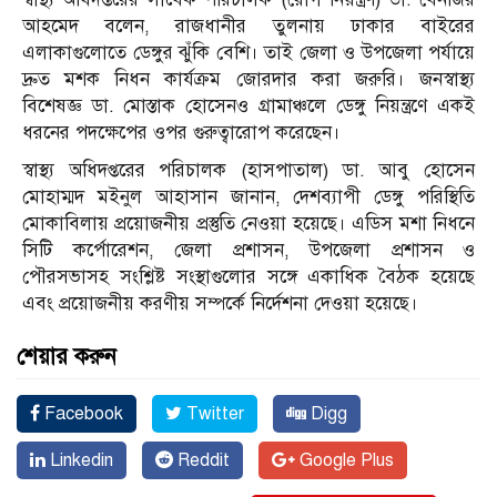
আহমেদ বলেন, রাজধানীর তুলনায় ঢাকার বাইরের
এলাকাগুলোতে ডেঙ্গুর ঝুঁকি বেশি। তাই জেলা ও উপজেলা পর্যায়ে
দ্রুত মশক নিধন কার্যক্রম জোরদার করা জরুরি। জনস্বাস্থ্য
বিশেষজ্ঞ ডা. মোস্তাক হোসেনও গ্রামাঞ্চলে ডেঙ্গু নিয়ন্ত্রণে একই
ধরনের পদক্ষেপের ওপর গুরুত্বারোপ করেছেন।
স্বাস্থ্য অধিদপ্তরের পরিচালক (হাসপাতাল) ডা. আবু হোসেন
মোহাম্মদ মইনুল আহাসান জানান, দেশব্যাপী ডেঙ্গু পরিস্থিতি
মোকাবিলায় প্রয়োজনীয় প্রস্তুতি নেওয়া হয়েছে। এডিস মশা নিধনে
সিটি কর্পোরেশন, জেলা প্রশাসন, উপজেলা প্রশাসন ও
পৌরসভাসহ সংশ্লিষ্ট সংস্থাগুলোর সঙ্গে একাধিক বৈঠক হয়েছে
এবং প্রয়োজনীয় করণীয় সম্পর্কে নির্দেশনা দেওয়া হয়েছে।
শেয়ার করুন
Facebook
Twitter
Digg
Linkedin
Reddit
Google Plus