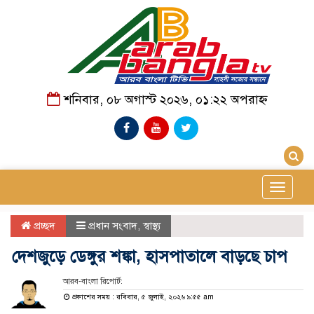
শনিবার, ০৮ অগাস্ট ২০২৬, ০১:২২ অপরাহ্ন
Toggle
navigat
প্রচ্ছদ
প্রধান সংবাদ
,
স্বাস্থ্য
দেশজুড়ে ডেঙ্গুর শঙ্কা, হাসপাতালে বাড়ছে চাপ
আরব-বাংলা রিপোর্ট:
প্রকাশের সময় : রবিবার, ৫ জুলাই, ২০২৬ ৯:৫৫ am