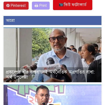
ভিউ ফটোকার্ড
Pinterest
Print
আরো
প্রকল্পের ধীর বাস্তবায়নই অর্থনৈতিক অগ্রগতির বাধা:
অর্থ উপদেষ্টা