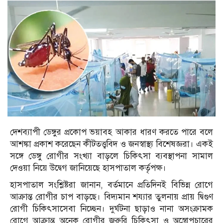
দেশব্যাপী ডেঙ্গুর প্রকোপ ভয়াবহ আকার ধারণ করতে পারে বলে
আশঙ্কা প্রকাশ করেছেন কীটতত্ত্ববিদ ও জনস্বাস্থ্য বিশেষজ্ঞরা। একই
সঙ্গে ডেঙ্গু রোগীর সংখ্যা বাড়লে চিকিৎসা ব্যবস্থাপনা সামাল
দেওয়া নিয়ে উদ্বেগ জানিয়েছে হাসপাতাল কর্তৃপক্ষ।
হাসপাতাল সংশ্লিষ্টরা জানান, বর্তমানে প্রতিদিনই বিভিন্ন রোগে
আক্রান্ত রোগীর চাপ বাড়ছে। বিদ্যমান শয্যার তুলনায় প্রায় দ্বিগুণ
রোগী চিকিৎসাসেবা নিচ্ছেন। দুর্ঘটনা ছাড়াও নানা অসংক্রামক
রোগে আক্রান্ত অনেক রোগীর জরুরি চিকিৎসা ও অস্ত্রোপচারের