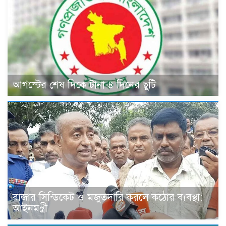
আগস্টের শেষ দিকে টানা ৪ দিনের ছুটি
বাজার সিন্ডিকেট ও মজুতদারি করলে কঠোর ব্যবস্থা:
আইনমন্ত্রী