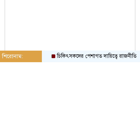
শিরোনাম:
চিকিৎসকদের পেশাগত দায়িত্বে রাজনীতি যেন বাধা ন