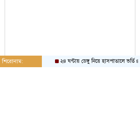
শিরোনাম:
২৪ ঘণ্টায় ডেঙ্গু নিয়ে হাসপাতালে ভর্তি ৪৭১