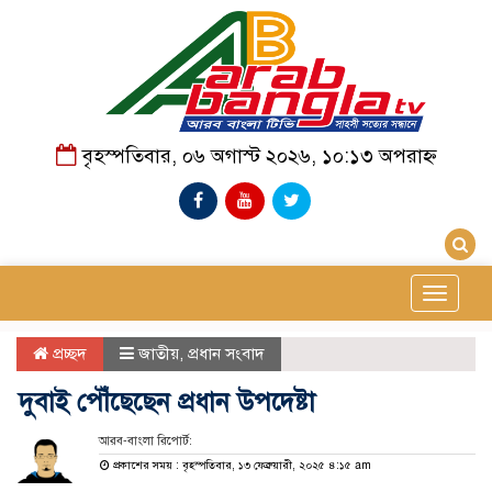
বৃহস্পতিবার, ০৬ অগাস্ট ২০২৬, ১০:১৩ অপরাহ্ন
Toggle
navigat
প্রচ্ছদ
জাতীয়
,
প্রধান সংবাদ
দুবাই পৌঁছেছেন প্রধান উপদেষ্টা
আরব-বাংলা রিপোর্ট:
প্রকাশের সময় : বৃহস্পতিবার, ১৩ ফেব্রুয়ারী, ২০২৫ ৪:১৫ am