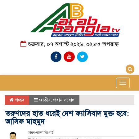
শুক্রবার, ০৭ অগাস্ট ২০২৬, ০২:৫৫ অপরাহ্ন
Toggle
navigat
প্রচ্ছদ
জাতীয়
,
প্রধান সংবাদ
তরুণদের হাত ধরেই দেশ ফ্যাসিবাদ মুক্ত হবে:
আসিফ মাহমুদ
আরব-বাংলা রিপোর্ট: