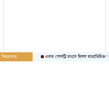
শিরোনাম:
এবার পোলট্রি মাংসে মিলল মাত্রাতিরিক্ত অ্যান