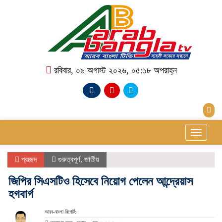
রবিবার, ০৯ অগাস্ট ২০২৬, ০৫:১৮ অপরাহ্ন
Toggle
navigati
প্রচ্ছদ
গুরুত্বপূর্ণ
,
জাতীয়
জিপির সিএসটিও হিসেবে নিয়োগ পেলেন আন্দ্রেয়াস
হগবার্গ
আরব-বাংলা রিপোর্ট: