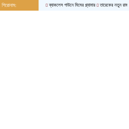
শিরোনাম:
ব্যাকলেস গাউনে মিমের গ্ল্যামার
তারেকের নতুন রাজনীতিতে স