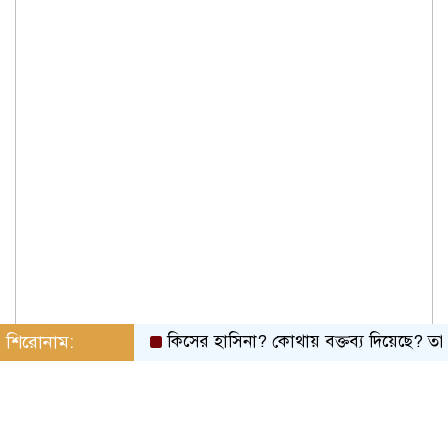
শিরোনাম:
কিসের হাসিনা? কোথায় বক্তব্য দিয়েছে? তার চেহারা