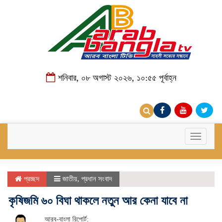
শনিবার, ০৮ অগাস্ট ২০২৬, ১০:৫৫ পূর্বাহ্ন
Toggle
navigati
প্রচ্ছদ
জাতীয়
,
প্রধান সংবাদ
কৃষিজমি ৬০ বিঘা থাকলে নতুন আর কেনা যাবে না
আরব-বাংলা রিপোর্ট: