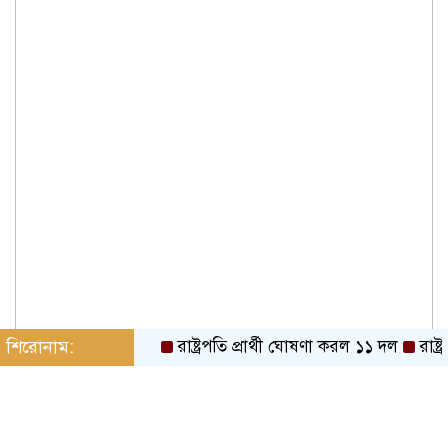
শিরোনাম:
রাষ্ট্রপতি প্রার্থী ঘোষণা করল ১১ দল
রাষ্ট্রপতি