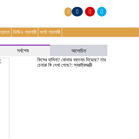
্যান্য
ভিডিও গ্যালারী
ফটো গ্যালারী
সর্বশেষ
আলোচিত
কিসের হাসিনা? কোথায় বক্তব্য দিয়েছে? তার
চেহারা কি দেখা গেছে?: স্বরাষ্ট্রমন্ত্রী