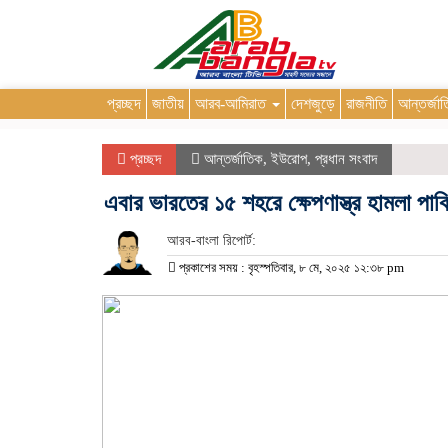
প্রচ্ছদ
জাতীয়
আরব-আমিরাত
দেশজুড়ে
রাজনীতি
আন্তর্জা
প্রচ্ছদ
আন্তর্জাতিক
,
ইউরোপ
,
প্রধান সংবাদ
এবার ভারতের ১৫ শহরে ক্ষেপণাস্ত্র হামলা পাকি
আরব-বাংলা রিপোর্ট:
প্রকাশের সময় : বৃহস্পতিবার, ৮ মে, ২০২৫ ১২:৩৮ pm