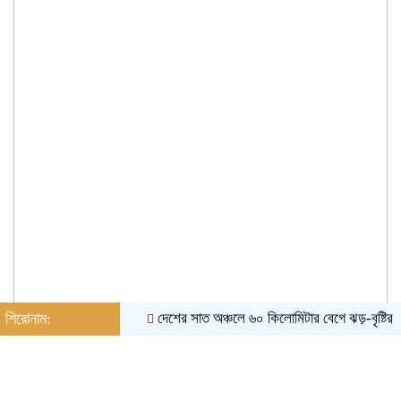
শিরোনাম:
দেশের সাত অঞ্চলে ৬০ কিলোমিটার বেগে ঝড়-বৃষ্টির সতর্ক