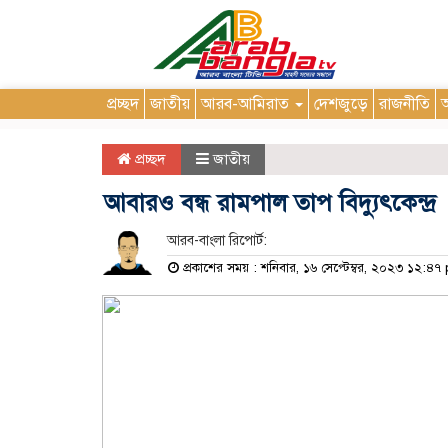
প্রচ্ছদ
জাতীয়
আরব-আমিরাত
দেশজুড়ে
রাজনীতি
আ
প্রচ্ছদ
জাতীয়
আবারও বন্ধ রামপাল তাপ বিদ্যুৎকেন্দ্র
আরব-বাংলা রিপোর্ট:
প্রকাশের সময় : শনিবার, ১৬ সেপ্টেম্বর, ২০২৩ ১২:৪৭