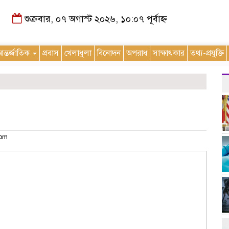
শুক্রবার, ০৭ অগাস্ট ২০২৬, ১০:০৭ পূর্বাহ্ন
ন্তর্জাতিক
প্রবাস
খেলাধুলা
বিনোদন
অপরাধ
সাক্ষাৎকার
তথ্য-প্রযুক্তি
 pm